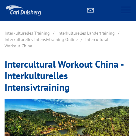
Interkulturelles Training
Interkulturelles Ländertraining
Interkulturelles Intensivtraining Online
Intercultural
Workout China
Intercultural Workout China -
Interkulturelles
Intensivtraining