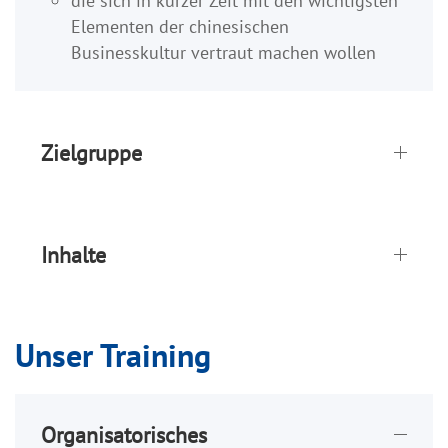
die sich in kurzer Zeit mit den wichtigsten
Elementen der chinesischen
Businesskultur vertraut machen wollen
Zielgruppe
Inhalte
Unser Training
Organisatorisches