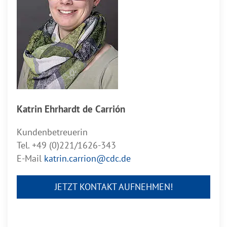
Katrin Ehrhardt de Carrión
Kundenbetreuerin
Tel. +49 (0)221/1626-343
E-Mail
katrin.carrion@cdc.de
JETZT KONTAKT AUFNEHMEN!