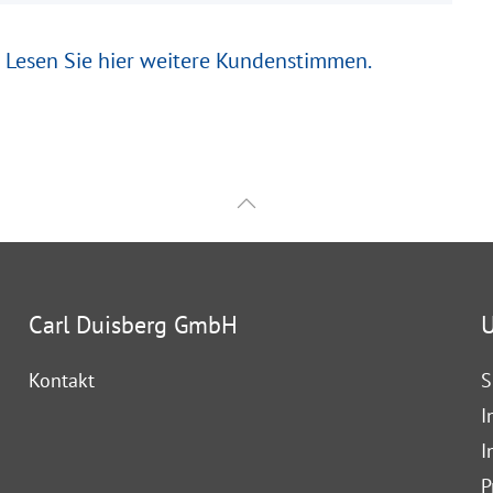
?
Lesen Sie hier weitere Kundenstimmen.
Carl Duisberg GmbH
U
Kontakt
S
I
I
P