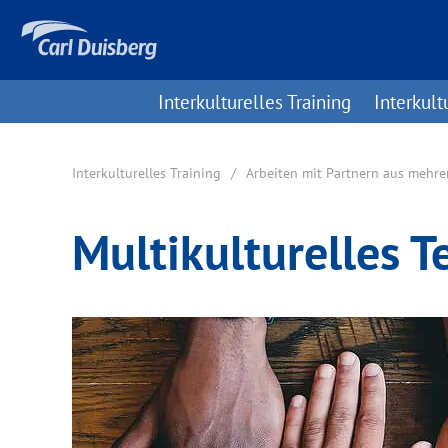
Interkulturelles Training
Interkult
Interkulturelles Training
Arbeiten mit Partnern aus mehre
Multikulturelles 