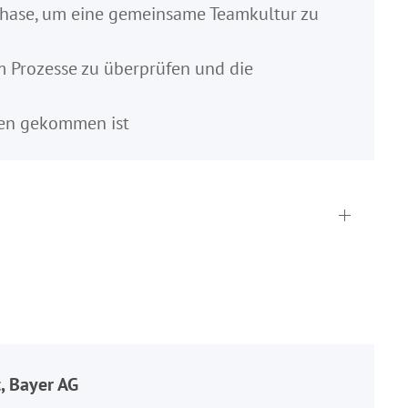
-Phase, um eine gemeinsame Teamkultur zu
um Prozesse zu überprüfen und die
kten gekommen ist
, Bayer AG