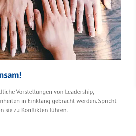
insam!
dliche Vorstellungen von Leadership,
heiten in Einklang gebracht werden. Spricht
n sie zu Konflikten führen.