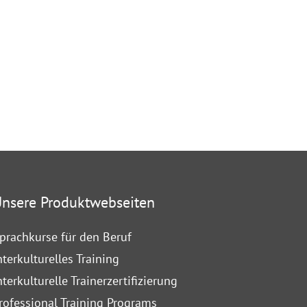
nsere Produktwebseiten
prachkurse für den Beruf
nterkulturelles Training
nterkulturelle Trainerzertifizierung
rofessional Training Programs