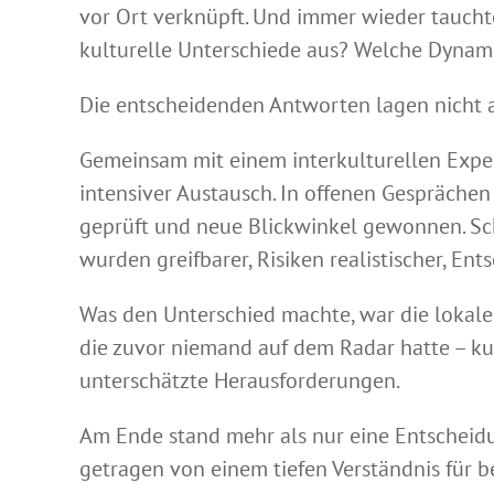
vor Ort verknüpft. Und immer wieder taucht
kulturelle Unterschiede aus? Welche Dynam
Die entscheidenden Antworten lagen nicht a
Gemeinsam mit einem interkulturellen Exp
intensiver Austausch. In offenen Gespräche
geprüft und neue Blickwinkel gewonnen. Schr
wurden greifbarer, Risiken realistischer, En
Was den Unterschied machte, war die lokale 
die zuvor niemand auf dem Radar hatte – kul
unterschätzte Herausforderungen.
Am Ende stand mehr als nur eine Entscheidu
getragen von einem tiefen Verständnis für 