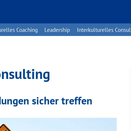
urelles Coaching
Leadership
Interkulturelles Consul
onsulting
dungen sicher treffen