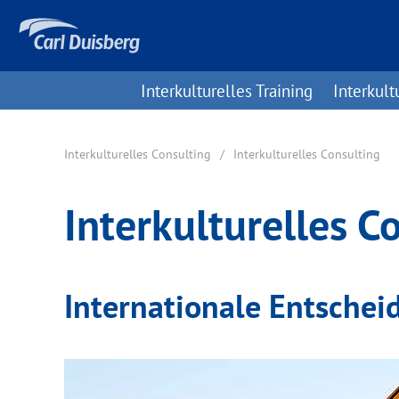
Interkulturelles Training
Interkult
Interkulturelles Consulting
Interkulturelles Consulting
Interkulturelles C
Internationale Entschei