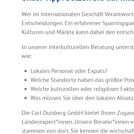
Wer im internationalen Geschäft Verantwort
Entscheidungen. Ein erfahrener Sparringspar
Kulturen und Märkte kann dabei den entsc
In unserer interkulturellen Beratung unters
wie:
Lokales Personal oder Expats?
Welche Standorte haben das größte Pot
Welche kulturellen oder religiösen Fak
Was müssen Sie über den lokalen Absat
Die Carl Duisberg GmbH bietet Ihnen Zuga
Länderexpert*innen. Unsere Berater*innen v
stammen von dort. Sie kennen die wirtscha