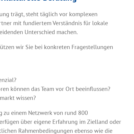
ung trägt, steht täglich vor komplexen
tner mit fundiertem Verständnis für lokale
heidenden Unterschied machen.
tützen wir Sie bei konkreten Fragestellungen
enzial?
toren können das Team vor Ort beeinflussen?
zmarkt wissen?
ng zu einem Netzwerk von rund 800
erfügen über eigene Erfahrung im Zielland oder
ftlichen Rahmenbedingungen ebenso wie die