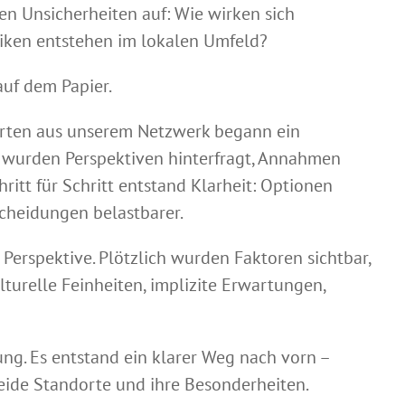
en Unsicherheiten auf: Wie wirken sich
iken entstehen im lokalen Umfeld?
uf dem Papier.
erten aus unserem Netzwerk begann ein
n wurden Perspektiven hinterfragt, Annahmen
itt für Schritt entstand Klarheit: Optionen
tscheidungen belastbarer.
Perspektive. Plötzlich wurden Faktoren sichtbar,
turelle Feinheiten, implizite Erwartungen,
ng. Es entstand ein klarer Weg nach vorn –
beide Standorte und ihre Besonderheiten.