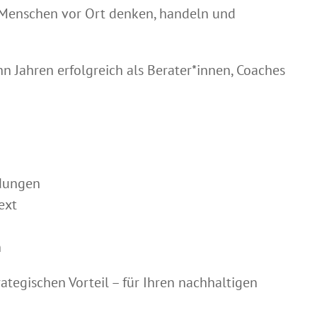
e Menschen vor Ort denken, handeln und
hn Jahren erfolgreich als Berater*innen, Coaches
eidungen
text
en
ategischen Vorteil – für Ihren nachhaltigen