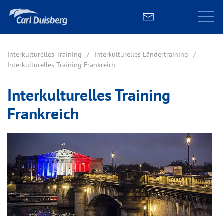
Interkulturelles Training
Interkulturelles Ländertraining
Interkulturelles Training Frankreich
Interkulturelles Training
Frankreich