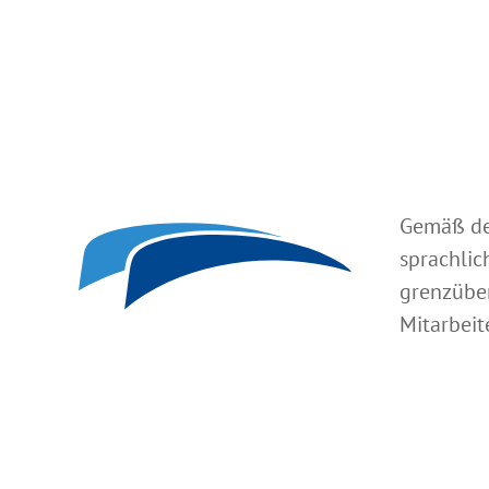
Gemäß de
sprachlic
grenzüber
Mitarbeit