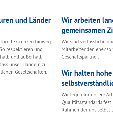
uren und Länder
Wir arbeiten lan
gemeinsamen Zi
lturelle Grenzen hinweg
Wir sind verlässliche un
 So respektieren und
Mitarbeitenden ebenso 
erhalb und außerhalb
Geschäftspartner.
dass unser Handeln zu
Wir halten hohe 
lichen Gesellschaften,
selbstverständli
Wir legen für unsere Ar
Qualitätsstandards fest 
Rahmen der uns selbst 