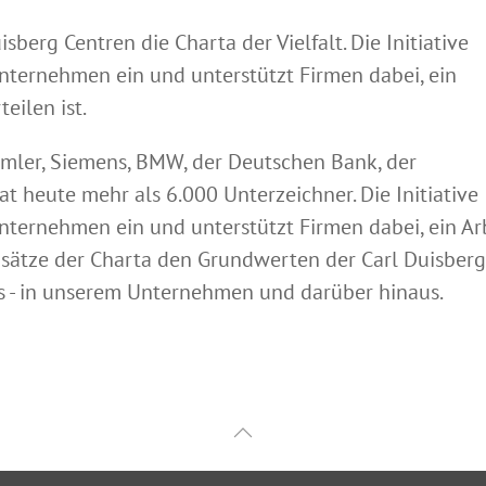
berg Centren die Charta der Vielfalt. Die Initiative
 Unternehmen ein und unterstützt Firmen dabei, ein
eilen ist.
ler, Siemens, BMW, der Deutschen Bank, der
 heute mehr als 6.000 Unterzeichner. Die Initiative
 Unternehmen ein und unterstützt Firmen dabei, ein Ar
dsätze der Charta den Grundwerten der Carl Duisberg
s - in unserem Unternehmen und darüber hinaus.