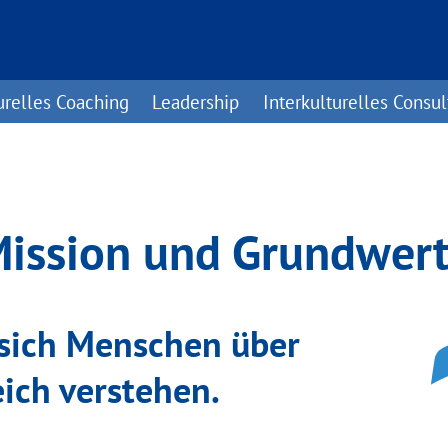
urelles Coaching
Leadership
Interkulturelles Consul
ission und Grundwer
s sich Menschen über
ich verstehen.