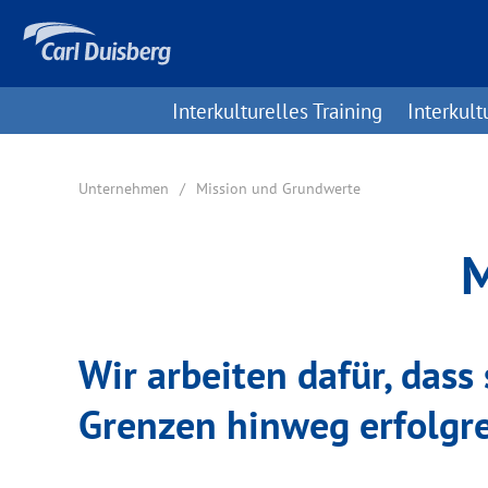
Interkulturelles Training
Interkult
Unternehmen
Mission und Grundwerte
M
Wir arbeiten dafür, das
Grenzen hinweg erfolgre