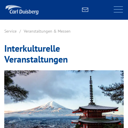
Service
Veranstaltungen & Messen
Interkulturelle
Veranstaltungen