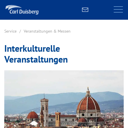
Service
Veranstaltungen & Messen
Interkulturelle
Veranstaltungen