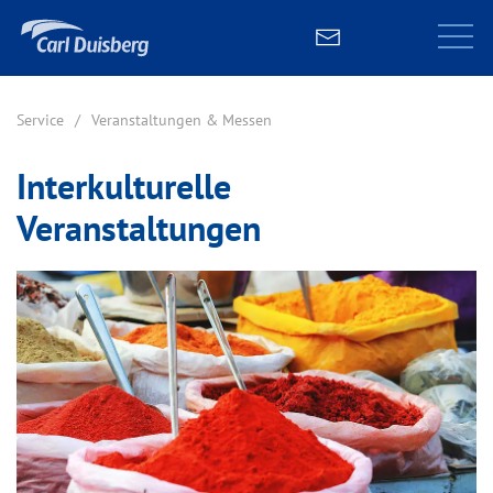
Service
Veranstaltungen & Messen
Interkulturelle
Veranstaltungen