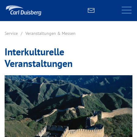
Service
Veranstaltungen & Messen
Interkulturelle
Veranstaltungen