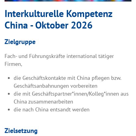
Interkulturelle Kompetenz
China - Oktober 2026
Zielgruppe
Fach- und Führungskräfte international tätiger
Firmen,
die Geschäftskontakte mit China pflegen bzw.
Geschäftsanbahnungen vorbereiten
die mit Geschäftspartner*innen/Kolleg*innen aus
China zusammenarbeiten
die nach China entsandt werden
Zielsetzung