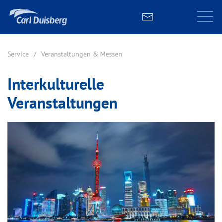
Service
Veranstaltungen & Messen
Interkulturelle
Veranstaltungen