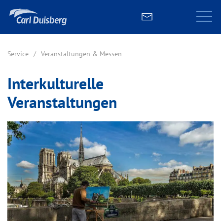
Service
Veranstaltungen & Messen
Interkulturelle
Veranstaltungen