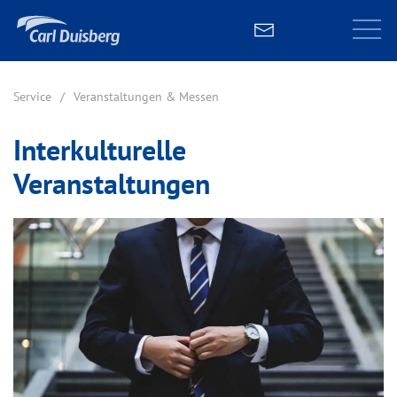
Service
Veranstaltungen & Messen
Interkulturelle
Veranstaltungen